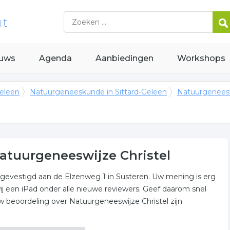
uws
Agenda
Aanbiedingen
Workshops
Geleen
Natuurgeneeskunde in Sittard-Geleen
Natuurgeneesw
atuurgeneeswijze Christel
, gevestigd aan de Elzenweg 1 in Susteren. Uw mening is erg
ij een iPad onder alle nieuwe reviewers. Geef daarom snel
beoordeling over Natuurgeneeswijze Christel zijn