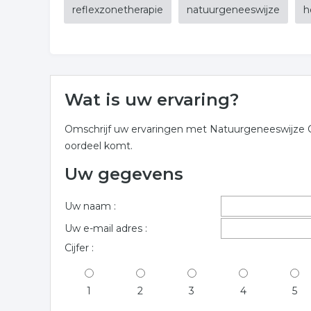
reflexzonetherapie
natuurgeneeswijze
h
Wat is uw ervaring?
Omschrijf uw ervaringen met Natuurgeneeswijze Chr
oordeel komt.
Uw gegevens
Uw naam :
Uw e-mail adres :
Cijfer :
1
2
3
4
5