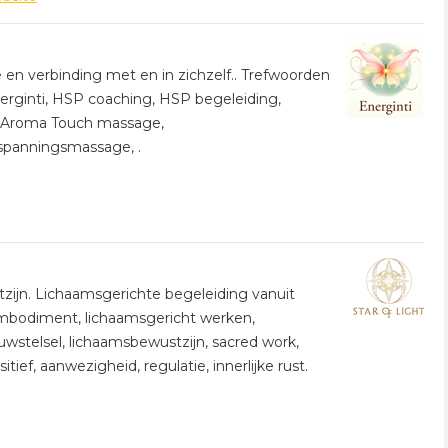
e en verbinding met en in zichzelf.. Trefwoorden
nerginti, HSP coaching, HSP begeleiding,
t, Aroma Touch massage,
panningsmassage, .
tzijn. Lichaamsgerichte begeleiding vanuit
embodiment, lichaamsgericht werken,
uwstelsel, lichaamsbewustzijn, sacred work,
ef, aanwezigheid, regulatie, innerlijke rust.