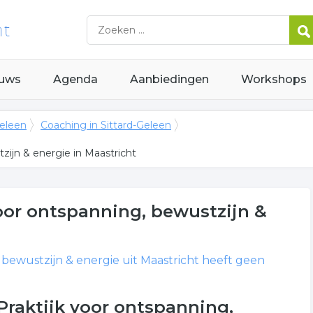
uws
Agenda
Aanbiedingen
Workshops
Geleen
Coaching in Sittard-Geleen
zijn & energie in Maastricht
voor ontspanning, bewustzijn &
, bewustzijn & energie
uit Maastricht heeft geen
Praktijk voor ontspanning,