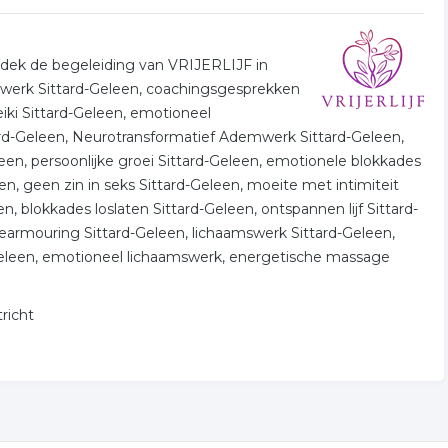
Ontdek de begeleiding van VRIJERLIJF in
swerk Sittard-Geleen, coachingsgesprekken
iki Sittard-Geleen, emotioneel
ard-Geleen, Neurotransformatief Ademwerk Sittard-Geleen,
en, persoonlijke groei Sittard-Geleen, emotionele blokkades
en, geen zin in seks Sittard-Geleen, moeite met intimiteit
n, blokkades loslaten Sittard-Geleen, ontspannen lijf Sittard-
dearmouring Sittard-Geleen, lichaamswerk Sittard-Geleen,
-Geleen, emotioneel lichaamswerk, energetische massage
richt