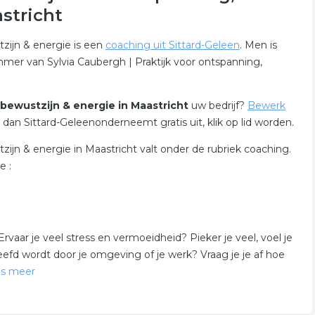
stricht
tzijn & energie is een
coaching uit Sittard-Geleen
. Men is
mer van Sylvia Caubergh | Praktijk voor ontspanning,
 bewustzijn & energie in Maastricht
uw bedrijf?
Bewerk
dan Sittard-Geleenonderneemt gratis uit, klik op lid worden.
zijn & energie in Maastricht valt onder de rubriek coaching.
e :
Ervaar je veel stress en vermoeidheid? Pieker je veel, voel je
eleefd wordt door je omgeving of je werk? Vraag je je af hoe
es meer