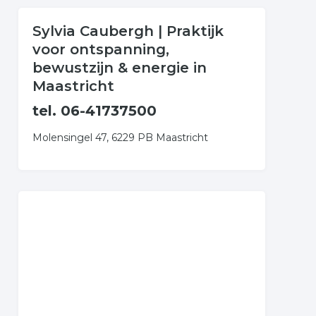
Sylvia Caubergh | Praktijk
voor ontspanning,
bewustzijn & energie in
Maastricht
tel. 06-41737500
Molensingel 47, 6229 PB Maastricht