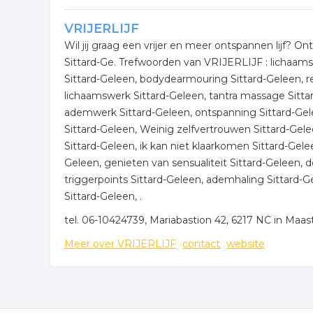
VRIJERLIJF
Wil jij graag een vrijer en meer ontspannen lijf? 
Sittard-Ge. Trefwoorden van VRIJERLIJF : lichaam
Sittard-Geleen, bodydearmouring Sittard-Geleen, re
lichaamswerk Sittard-Geleen, tantra massage Sitt
ademwerk Sittard-Geleen, ontspanning Sittard-Gele
Sittard-Geleen, Weinig zelfvertrouwen Sittard-Gele
Sittard-Geleen, ik kan niet klaarkomen Sittard-Gelee
Geleen, genieten van sensualiteit Sittard-Geleen, 
triggerpoints Sittard-Geleen, ademhaling Sittard
Sittard-Geleen, .
tel. 06-10424739, Mariabastion 42, 6217 NC in Maast
Meer over VRIJERLIJF
contact
website