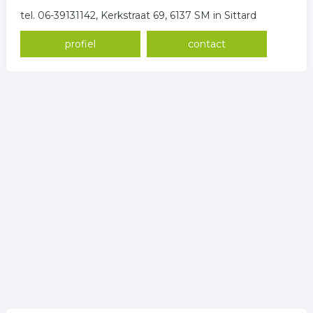
tel. 06-39131142, Kerkstraat 69, 6137 SM in Sittard
profiel
contact