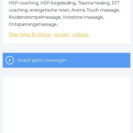
HSP coaching, HSP begeleiding, Trauma healing, EFT
coaching, energetische reset, Aroma Touch massage,
Kruidenstempelmassage, Hotstone massage,
Ontspanningsmassage, .
Naar Sensi Et Motus
contact
website
bedrijf gratis toevoegen