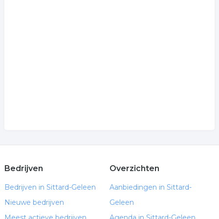
Bedrijven
Overzichten
Bedrijven in Sittard-Geleen
Aanbiedingen in Sittard-
Nieuwe bedrijven
Geleen
Meest actieve bedrijven
Agenda in Sittard-Geleen