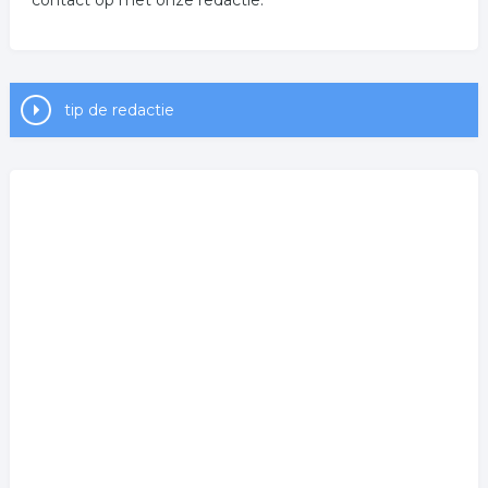
contact op met onze redactie.
tip de redactie